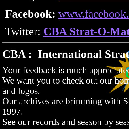
Facebook:
www.facebook.
Twitter:
CBA Strat-O-Ma
CBA : International Strat
Your feedback is much appreciated 
We want you to check out our hom
and logos.
Our archives are brimming with Stra
1997.
See our records and season by se