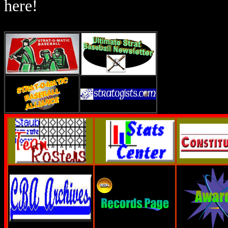
here!
Week 4 