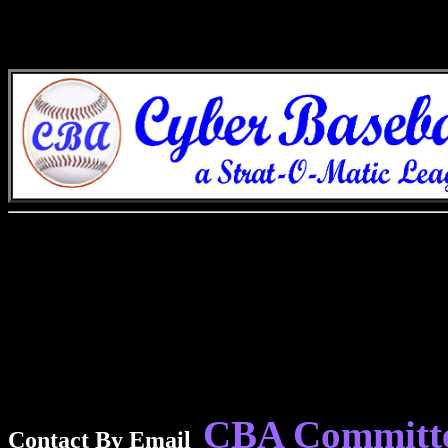
CBA Committ
Contact By Email